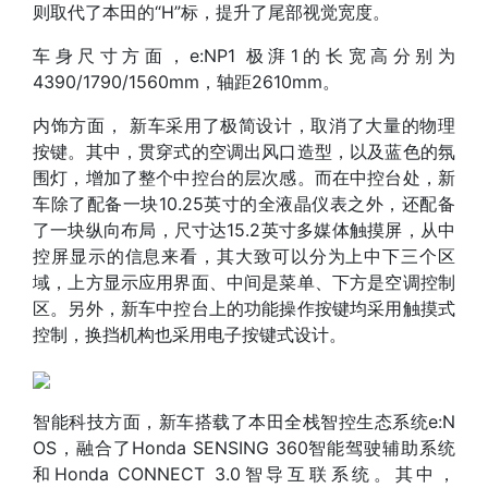
则取代了本田的“H”标，提升了尾部视觉宽度。
车身尺寸方面，e:NP1 极湃1的长宽高分别为
4390/1790/1560mm，轴距2610mm。
内饰方面， 新车采用了极简设计，取消了大量的物理
按键。其中，贯穿式的空调出风口造型，以及蓝色的氛
围灯，增加了整个中控台的层次感。而在中控台处，新
车除了配备一块10.25英寸的全液晶仪表之外，还配备
了一块纵向布局，尺寸达15.2英寸多媒体触摸屏，从中
控屏显示的信息来看，其大致可以分为上中下三个区
域，上方显示应用界面、中间是菜单、下方是空调控制
区。另外，新车中控台上的功能操作按键均采用触摸式
控制，换挡机构也采用电子按键式设计。
智能科技方面，新车搭载了本田全栈智控生态系统e:N
OS，融合了Honda SENSING 360智能驾驶辅助系统
和Honda CONNECT 3.0智导互联系统。其中，