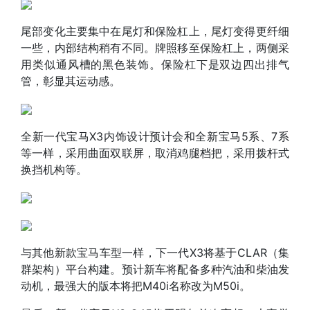
尾部变化主要集中在尾灯和保险杠上，尾灯变得更纤细
一些，内部结构稍有不同。牌照移至保险杠上，两侧采
用类似通风槽的黑色装饰。保险杠下是双边四出排气
管，彰显其运动感。
全新一代宝马X3内饰设计预计会和全新宝马5系、7系
等一样，采用曲面双联屏，取消鸡腿档把，采用拨杆式
换挡机构等。
与其他新款宝马车型一样，下一代X3将基于CLAR（集
群架构）平台构建。预计新车将配备多种汽油和柴油发
动机，最强大的版本将把M40i名称改为M50i。