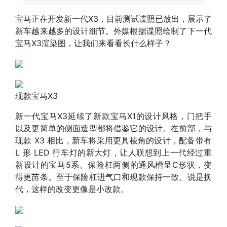
宝马正在开发新一代X3，目前测试谍照已放出，
展示了
新车越来越多的设计细节。外媒根据谍照
绘制了下一代
宝马X3渲染图，让我们来看看长什么样子？
现款宝马X3
新一代宝马X3延续了新款宝马X1的设计风格，
门把手
以及更简单的侧面造型都将借鉴它的设计。在前部，与
现款 X3 相比，新车将采用更具棱角的设计，配备带有
L 形 LED 行车灯的新大灯，让人联想到上一代经过重
新设计的宝马5系。保险杠两侧的通风槽呈C形状，变
得更苗条。至于保险杠进气口和现款保持一致。说是换
代，这样的改变更像是小改款。