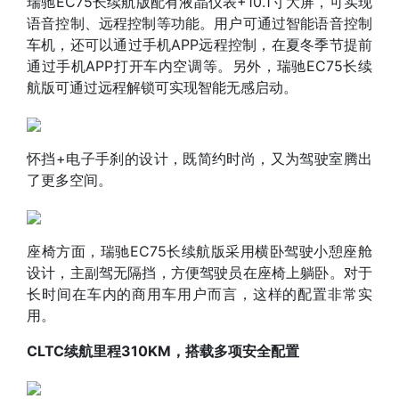
瑞驰EC75长续航版配有液晶仪表+10.1寸大屏，可实现
语音控制、远程控制等功能。用户可通过智能语音控制
车机，还可以通过手机APP远程控制，在夏冬季节提前
通过手机APP打开车内空调等。另外，瑞驰EC75长续
航版可通过远程解锁可实现智能无感启动。
怀挡+电子手刹的设计，既简约时尚，又为驾驶室腾出
了更多空间。
座椅方面，瑞驰EC75长续航版采用横卧驾驶小憩座舱
设计，主副驾无隔挡，方便驾驶员在座椅上躺卧。对于
长时间在车内的商用车用户而言，这样的配置非常实
用。
CLTC续航里程310KM，搭载多项安全配置