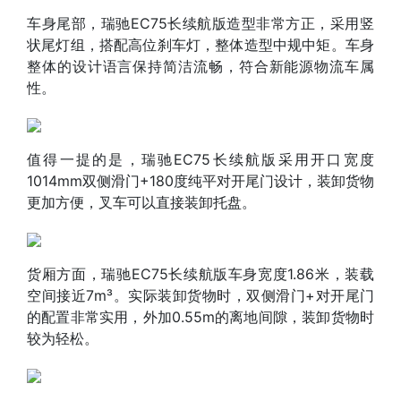
车身尾部，瑞驰EC75长续航版造型非常方正，采用竖
状尾灯组，搭配高位刹车灯，整体造型中规中矩。车身
整体的设计语言保持简洁流畅，符合新能源物流车属
性。
值得一提的是，瑞驰EC75长续航版采用开口宽度
1014mm双侧滑门+180度纯平对开尾门设计，装卸货物
更加方便，叉车可以直接装卸托盘。
货厢方面，瑞驰EC75长续航版车身宽度1.86米，装载
空间接近7m³。实际装卸货物时，双侧滑门+对开尾门
的配置非常实用，外加0.55m的离地间隙，装卸货物时
较为轻松。