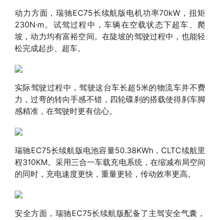
动力方面，瑞驰EC75长续航版电机功率70kW，扭矩
230N·m。试驾过程中，车辆在空载状态下超车、爬
坡，动力均有富裕空间。在陡坡的驾驶过程中，也能轻
松完成起步、超车。
实际驾驶过程中，驾驶这台车长超5米的物流车并不费
力，过弯的转向手感不错，四轮碟刹的搭载使得刹车脚
感精准，在驾驶时更有信心。
瑞驰EC75长续航版电池容量50.38KWh，CLTC续航里
程310KM。采用三合一车载充电系统，在缩减布局空间
的同时，充电速度更快，重量更轻，传动效率更高。
安全方面，瑞驰EC75长续航版配备了主驾安全气囊，