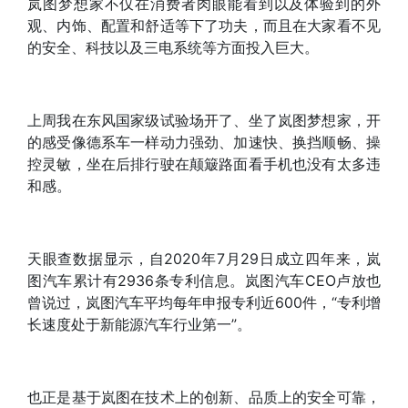
岚图梦想家不仅在消费者肉眼能看到以及体验到的外
观、内饰、配置和舒适等下了功夫，而且在大家看不见
的安全、科技以及三电系统等方面投入巨大。
上周我在东风国家级试验场开了、坐了岚图梦想家，开
的感受像德系车一样动力强劲、加速快、换挡顺畅、操
控灵敏，坐在后排行驶在颠簸路面看手机也没有太多违
和感。
天眼查数据显示，自2020年7月29日成立四年来，岚
图汽车累计有2936条专利信息。岚图汽车CEO卢放也
曾说过，岚图汽车平均每年申报专利近600件，“专利增
长速度处于新能源汽车行业第一”。
也正是基于岚图在技术上的创新、品质上的安全可靠，