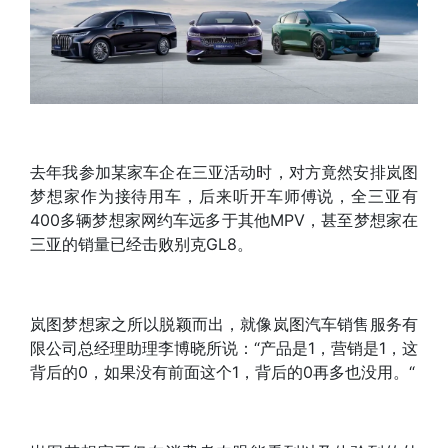
去年我参加某家车企在三亚活动时，对方竟然安排岚图
梦想家作为接待用车，后来听开车师傅说，全三亚有
400多辆梦想家网约车远多于其他MPV，甚至梦想家在
三亚的销量已经击败别克GL8。
岚图梦想家之所以脱颖而出，就像岚图汽车销售服务有
限公司总经理助理李博晓所说：“产品是1，营销是1，这
背后的0，如果没有前面这个1，背后的0再多也没用。“