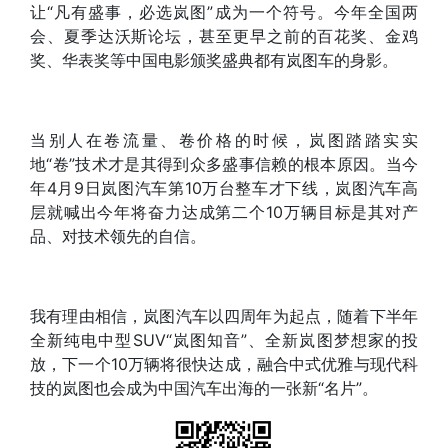
让“凡有盛事，必选岚图”成为一个符号。今年全国两
会、夏季达沃斯论坛，甚至更早之前的百花奖、金鸡
奖、华表奖等中国电影颁奖盛典都有岚图车的身影。
当别人在卷流量、卷价格的时候，岚图踏踏实实
地“卷”技术才是其得到众多盛事信赖的根本原因。当今
年4月9日岚图汽车第10万台整车才下线，岚图汽车高
层就喊出今年将奋力达成第二个10万辆目标是其对产
品、对技术领先的自信。
我有理由相信，岚图汽车以四周年为起点，随着下半年
全新纯电中型SUV“岚图知音”、全新岚图梦想家的投
放，下一个10万辆将很快达成，融合中式优雅与现代科
技的岚图也会成为中国汽车出海的一张新“名片”。