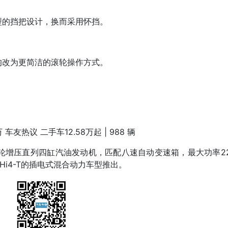
型的挡把设计，换而采用怀挡。
均改为更简洁的滚轮操作方式。
万
车友热议
二手车
12.58万起 |
988
辆
涡轮增压直列四缸汽油发动机，匹配八速自动变速箱，最大功率2
Hi4-T的插电式混合动力车型推出。