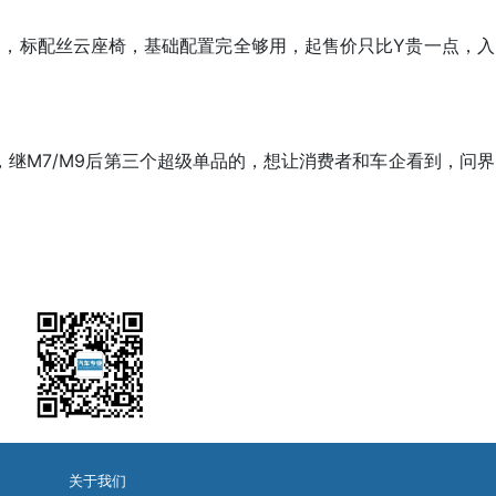
DC，标配丝云座椅，基础配置完全够用，起售价只比Y贵一点，
，继M7/M9后第三个超级单品的，想让消费者和车企看到，问
关于我们