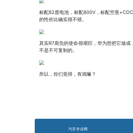
标配82度电池，标配800V，标配空悬+C
的性价比确实很不错。
其实R7肩负的使命很艰巨，华为想把它做成
不是不可复制的。
所以，你们觉得，有戏嘛？
汽车专业网