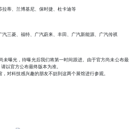
玛莎拉蒂、兰博基尼、保时捷、杜卡迪等
、广汽三菱、福特、广汽蔚来、丰田、广汽新能源、广汽传祺
馆的信息尚未曝光，待曝光后我们将第一时间跟进。由于官方尚未公布
，请以官方公布最终版本为准。
H展馆，对科技感兴趣的朋友不妨到这两个展馆进行参观。