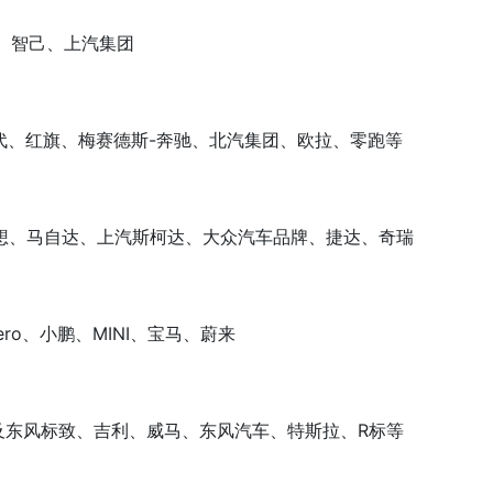
、智己、上汽集团
现代、红旗、梅赛德斯-奔驰、北汽集团、欧拉、零跑等
理想、马自达、上汽斯柯达、大众汽车品牌、捷达、奇瑞
ero、小鹏、MINI、宝马、蔚来
致及东风标致、吉利、威马、东风汽车、特斯拉、R标等