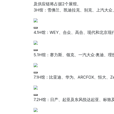
及供应链将占据2个展馆。
3H馆：雪佛兰、凯迪拉克、别克、上汽大众
4.1H馆：WEY、合众、高合、现代和北京
5.1H馆：赛力斯、领克、一汽大众·奥迪、
7.1H馆：比亚迪、华为、ARCFOX、恒大、Z
7.2H馆：日产、起亚及东风悦达起亚、标