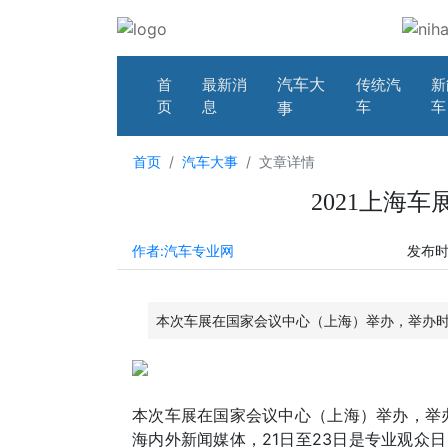
汽车大
首
最新消
传统汽
新
页
息
车
车
事
首页
汽车大事
文章详情
2021上海
作者:汽车专业网
发布时间
本次车展在国家会议中心（上海）举办，举办时间
本次车展在国家会议中心（上海）举办，举办时
海内外新闻媒体，21日至23日是专业观众日