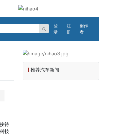
登
注
创作
录
册
者
推荐汽车新闻
仅接待
车科技