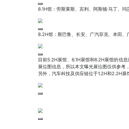
8.1H馆：劳斯莱斯、宾利、阿斯顿·马丁、
8.2H馆：斯巴鲁、长安、广汽菲克、本田
目前5.2H展馆、6.1H展馆和6.2H展
展位图信息，所以本文曝光展位图仅供参考
另外，汽车科技及供应链位于1.2H和2.2