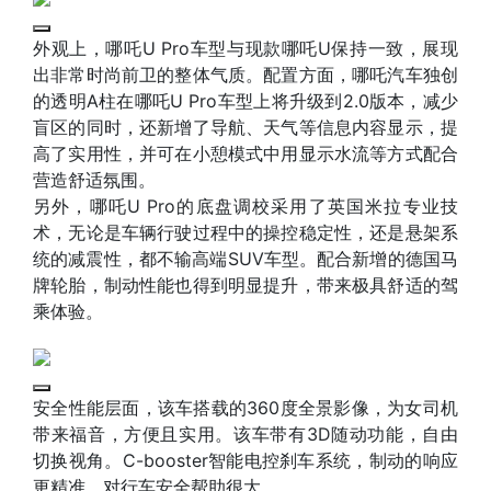
外观上，哪吒U Pro车型与现款哪吒U保持一致，展现
出非常时尚前卫的整体气质。配置方面，哪吒汽车独创
的透明A柱在哪吒U Pro车型上将升级到2.0版本，减少
盲区的同时，还新增了导航、天气等信息内容显示，提
高了实用性，并可在小憩模式中用显示水流等方式配合
营造舒适氛围。
另外，哪吒U Pro的底盘调校采用了英国米拉专业技
术，无论是车辆行驶过程中的操控稳定性，还是悬架系
统的减震性，都不输高端SUV车型。配合新增的德国马
牌轮胎，制动性能也得到明显提升，带来极具舒适的驾
乘体验。
安全性能层面，该车搭载的360度全景影像，为女司机
带来福音，方便且实用。该车带有3D随动功能，自由
切换视角。C-booster智能电控刹车系统，制动的响应
更精准，对行车安全帮助很大。