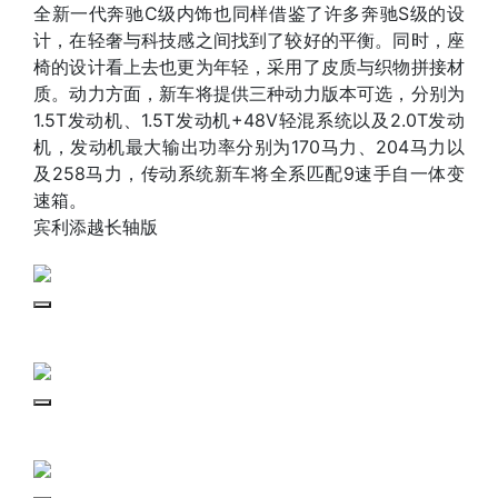
全新一代奔驰C级内饰也同样借鉴了许多奔驰S级的设
计，在轻奢与科技感之间找到了较好的平衡。同时，座
椅的设计看上去也更为年轻，采用了皮质与织物拼接材
质。动力方面，新车将提供三种动力版本可选，分别为
1.5T发动机、1.5T发动机+48V轻混系统以及2.0T发动
机，发动机最大输出功率分别为170马力、204马力以
及258马力，传动系统新车将全系匹配9速手自一体变
速箱。
宾利添越长轴版