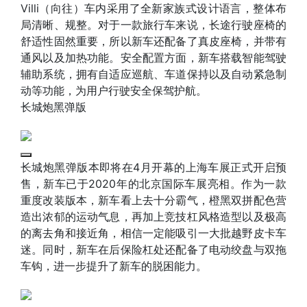
Villi（向往）车内采用了全新家族式设计语言，整体布
局清晰、规整。对于一款旅行车来说，长途行驶座椅的
舒适性固然重要，所以新车还配备了真皮座椅，并带有
通风以及加热功能。安全配置方面，新车搭载智能驾驶
辅助系统，拥有自适应巡航、车道保持以及自动紧急制
动等功能，为用户行驶安全保驾护航。
长城炮黑弹版
长城炮黑弹版本即将在4月开幕的上海车展正式开启预
售，新车已于2020年的北京国际车展亮相。作为一款
重度改装版本，新车看上去十分霸气，橙黑双拼配色营
造出浓郁的运动气息，再加上竞技杠风格造型以及极高
的离去角和接近角，相信一定能吸引一大批越野皮卡车
迷。同时，新车在后保险杠处还配备了电动绞盘与双拖
车钩，进一步提升了新车的脱困能力。