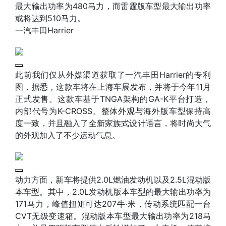
最大输出功率为480马力，而雷霆版车型最大输出功率
或将达到510马力。
一汽丰田Harrier
此前我们仅从外媒渠道获取了一汽丰田Harrier的专利
图，据悉，这款车将在上海车展发布，并将于今年11月
正式发售。这款车基于TNGA架构的GA-K平台打造，
内部代号为K-CROSS。整体外观与海外版车型保持高
度一致，并且融入了全新家族式设计语言，将时尚大气
的外观加入了不少运动气息。
动力方面，新车将提供2.0L燃油发动机以及2.5L混动版
本车型。其中，2.0L发动机版本车型的最大输出功率为
171马力，峰值扭矩可达207牛·米，传动系统匹配一台
CVT无级变速箱。混动版本车型最大输出功率为218马