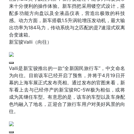
来十分便利的操作体验。新车挡把采用镂空式设计，搭
配多功能方向盘以及全液晶仪表，营造出极致的科技
感。动力方面，新车搭载1.5升涡轮增压发动机，最大输
出功率为184马力，传动系统与之匹配的是7速湿式双离
合变速箱。
新宝骏Valli（向往）
Valli是新宝骏推出的一款“全新国民旅行车”，中文命名
为向往。目前该车已经开启了预售，并将于4月19日开
幕的上海车展正式发布亮相。通过发布的官图来看，新
车看上去与已经停产的新宝骏RC-5W极为相似，或将
成为其继任车型。有意思的是，该车的车型以及车身配
色均融入了地名，正迎合了旅行车用户对美好风景的向
往。