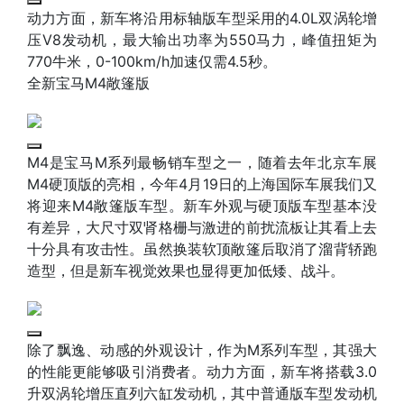
动力方面，新车将沿用标轴版车型采用的4.0L双涡轮增
压V8发动机，最大输出功率为550马力，峰值扭矩为
770牛米，0-100km/h加速仅需4.5秒。
全新宝马M4敞篷版
M4是宝马M系列最畅销车型之一，随着去年北京车展
M4硬顶版的亮相，今年4月19日的上海国际车展我们又
将迎来M4敞篷版车型。新车外观与硬顶版车型基本没
有差异，大尺寸双肾格栅与激进的前扰流板让其看上去
十分具有攻击性。虽然换装软顶敞篷后取消了溜背轿跑
造型，但是新车视觉效果也显得更加低矮、战斗。
除了飘逸、动感的外观设计，作为M系列车型，其强大
的性能更能够吸引消费者。动力方面，新车将搭载3.0
升双涡轮增压直列六缸发动机，其中普通版车型发动机