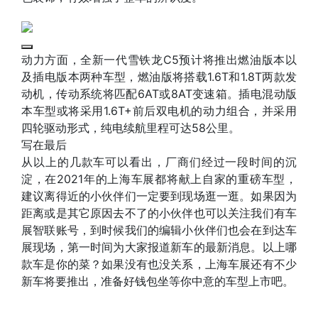
动力方面，全新一代雪铁龙C5预计将推出燃油版本以
及插电版本两种车型，燃油版将搭载1.6T和1.8T两款发
动机，传动系统将匹配6AT或8AT变速箱。插电混动版
本车型或将采用1.6T+前后双电机的动力组合，并采用
四轮驱动形式，纯电续航里程可达58公里。
写在最后
从以上的几款车可以看出，厂商们经过一段时间的沉
淀，在2021年的上海车展都将献上自家的重磅车型，
建议离得近的小伙伴们一定要到现场逛一逛。如果因为
距离或是其它原因去不了的小伙伴也可以关注我们有车
展智联账号，到时候我们的编辑小伙伴们也会在到达车
展现场，第一时间为大家报道新车的最新消息。以上哪
款车是你的菜？如果没有也没关系，上海车展还有不少
新车将要推出，准备好钱包坐等你中意的车型上市吧。