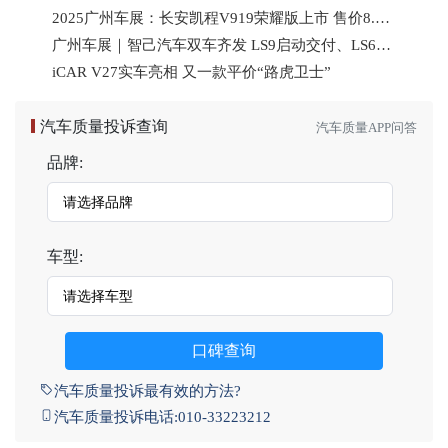
2025广州车展：长安凯程V919荣耀版上市 售价8.99万元起
广州车展｜智己汽车双车齐发 LS9启动交付、LS6加速产能
iCAR V27实车亮相 又一款平价“路虎卫士”
汽车质量投诉查询
汽车质量APP问答
品牌:
车型:
口碑查询
汽车质量投诉最有效的方法?
汽车质量投诉电话:010-33223212